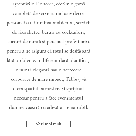
așteptările. De aceea, oferim o gamă
completă de servicii, inclusiv decor
personalizat, iluminat ambiental, servicii
de fourchette, baruri cu cocktailuri,
torturi de nuntă și personal profesionist
pentru a ne asigura că totul se desfășoară
fără probleme. Indiferent dacă planificați
o nuntă elegantă sau o petrecere
corporate de mare impact, Table 9 vă
oferă spațiul, atmosfera și sprijinul
necesar pentru a face evenimentul
dumneavoastră cu adevărat remarcabil.
Vezi mai mult