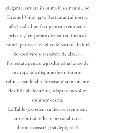
elegantă, situată în inima Chișinăului, pe
Drumul Viilor 34/1. Restaurantul nostru
oferă cadrul perfect pentru evenimente
private și corporate de neuitat, inclusiv
nunți, petreceri de ziua de naștere, baluri
de absolvire și sărbători de afaceri.
Proiectată pentru a găzdui până la 100 de
invitați, sala dispune de un interior
rafinat, candelabre luxoase și aranjamente
flexibile ale locurilor, adaptate nevoilor
dumneavoastră.
La Table 9, credem că fiecare eveniment
ar trebui să reflecte personalitatea
dumneavoastră și să depășească