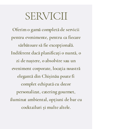
SERVICII
​Oferim o gamă completă de servicii
pentru evenimente, pentru ca fiecare
sărbătoare să fie excepțională.
Indiferent dacă planificați o nuntă, o
zi de naștere, o absolvire sau un
eveniment corporate, locația noastră
elegantă din Chișinău poate fi
complet echipată cu decor
personalizat, catering gourmet,
iluminat ambiental, opțiuni de bar cu
cocktailuri și multe altele.